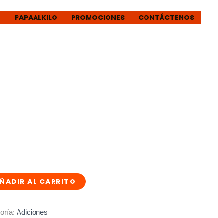
O
PAPAALKILO
PROMOCIONES
CONTÁCTENOS
ÑADIR AL CARRITO
oría:
Adiciones