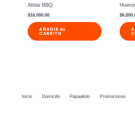
Alitas BBQ
Huevo
$
16,000.00
$
6,000.
AÑADIR AL
A
CARRITO
C
Inicio
Domicilio
Papaalkilo
Promociones