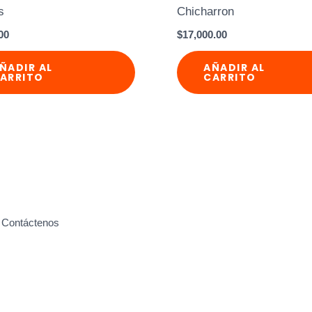
s
Chicharron
00
$
17,000.00
ÑADIR AL
AÑADIR AL
ARRITO
CARRITO
Contáctenos