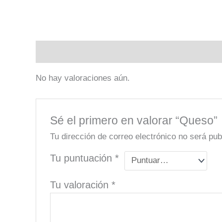
Valoraciones (0)
No hay valoraciones aún.
Sé el primero en valorar “Queso”
Tu dirección de correo electrónico no será pub
Tu puntuación
*
Tu valoración
*