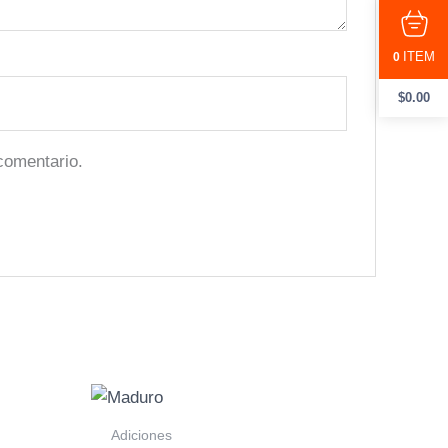
ITEM
0
$
0.00
comentario.
Adiciones