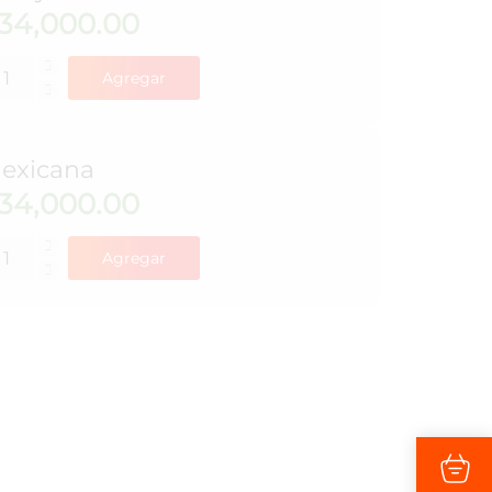
34,000.00
Agregar
exicana
34,000.00
Agregar