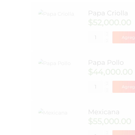
Papa Criolla
$
52,000.00
Agreg
Papa Pollo
$
44,000.00
Agreg
Mexicana
$
55,000.00