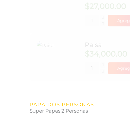
$
27,000.00
Agreg
Paisa
$
34,000.00
Agreg
PARA DOS PERSONAS
Super Papas 2 Personas