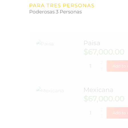
PARA TRES PERSONAS
Poderosas 3 Personas
Paisa
$
67,000.00
Add to 
Mexicana
$
67,000.00
Add to 