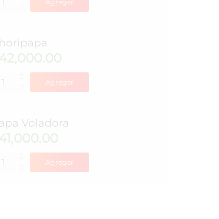
Agregar
horipapa
42,000.00
Agregar
apa Voladora
41,000.00
Agregar