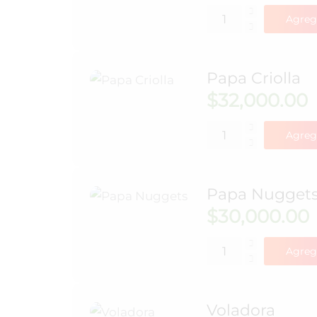
Agreg
Papa Criolla
$
32,000.00
Agreg
Papa Nugget
$
30,000.00
Agreg
Voladora