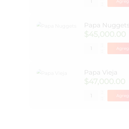
Agreg
Papa Nugget
$
45,000.00
Agreg
Papa Vieja
$
47,000.00
Agreg