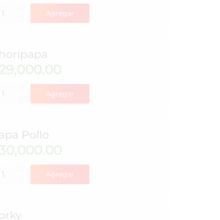
Agregar
horipapa
29,000.00
Agregar
apa Pollo
30,000.00
Agregar
orky