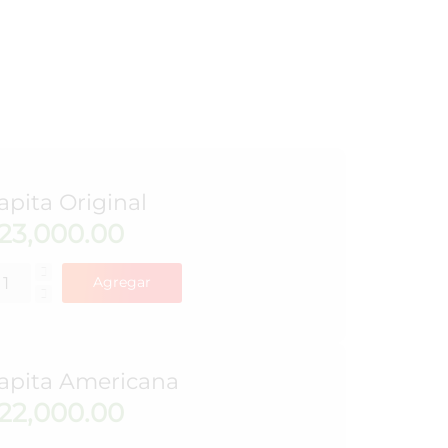
apita Original
23,000.00
Agregar
apita Americana
22,000.00